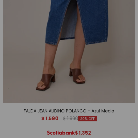
FALDA JEAN AUDINO POLANCO - Azul Medio
$
1.590
$
1.990
20
$
1.352