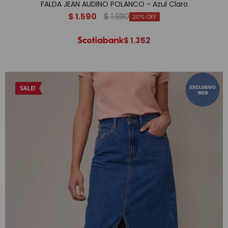
FALDA JEAN AUDINO POLANCO - Azul Claro
$
1.590
$
1.990
20
$
1.352