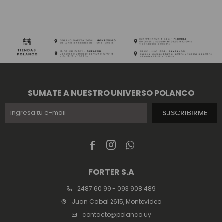
SUMATE A NUESTRO UNIVERSO POLANCO
SUSCRIBIRME



FORTER S.A
2487 60 99 - 093 908 489
Juan Cabal 2615, Montevideo
contacto@polanco.uy