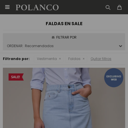

FALDAS EN SALE
Recomendados
Filtrando por:
Vestimenta
Faldas
Quitar filtros