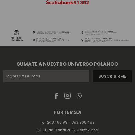
$
1.352
SUMATE A NUESTRO UNIVERSO POLANCO
SUSCRIBIRME



FORTER S.A
2487 60 99 - 093 908 489
Juan Cabal 2615, Montevideo