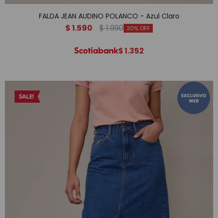
FALDA JEAN AUDINO POLANCO - Azul Claro
$
1.590
$
1.990
20
$
1.352