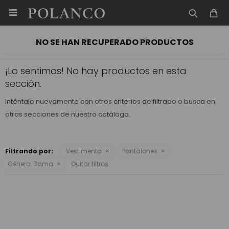

NO SE HAN RECUPERADO PRODUCTOS
¡Lo sentimos! No hay productos en esta
sección.
Inténtalo nuevamente con otros criterios de filtrado o busca en
otras secciones de nuestro catálogo.
Filtrando por:
Vestimenta
Pantalones
Género:
Dama
Quitar filtros