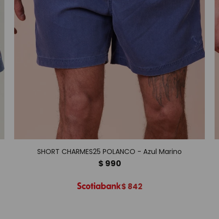
SHORT CHARMES25 POLANCO - Azul Marino
$
990
$
842