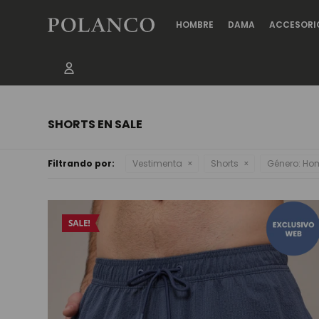
HOMBRE
DAMA
ACCESORI
SHORTS EN SALE
Filtrando por:
Vestimenta
Shorts
Género:
Hom