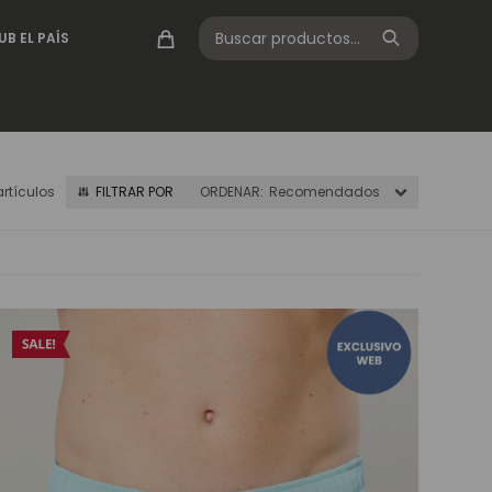
UB EL PAÍS
artículos
Recomendados