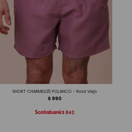
SHORT CHARMES25 POLANCO - Rosa Viejo
$
990
$
842