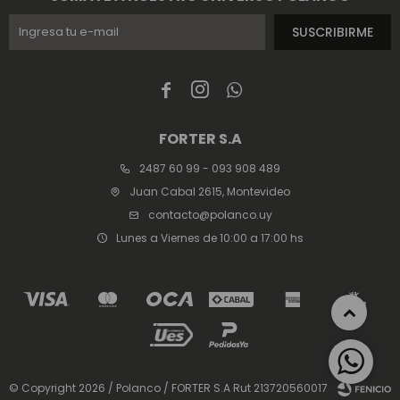
SUSCRIBIRME



FORTER S.A
2487 60 99 - 093 908 489
Juan Cabal 2615, Montevideo
contacto@polanco.uy
Lunes a Viernes de 10:00 a 17:00 hs
© Copyright 2026 / Polanco / FORTER S.A Rut 213720560017