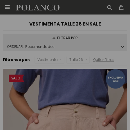

VESTIMENTA TALLE 26 EN SALE
Recomendados
Filtrando por:
Vestimenta
Talle 26
Quitar filtros