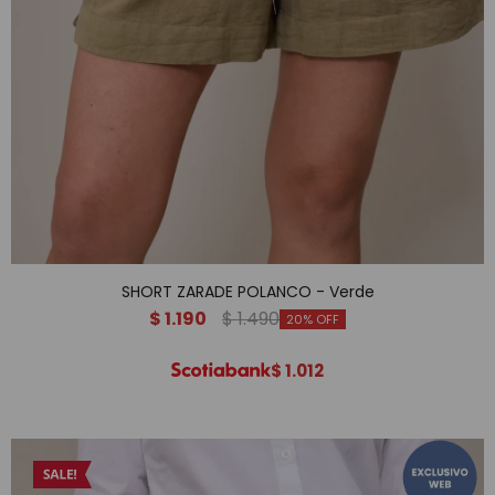
SHORT ZARADE POLANCO - Verde
$
1.190
$
1.490
20
$
1.012