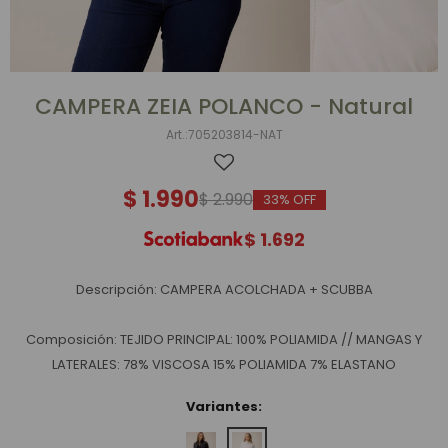
CAMPERA ZEIA POLANCO - Natural
705203814-NAT
$
1.990
$
2.990
33
$
1.692
Descripción: CAMPERA ACOLCHADA + SCUBBA
Composición: TEJIDO PRINCIPAL: 100% POLIAMIDA // MANGAS Y
LATERALES: 78% VISCOSA 15% POLIAMIDA 7% ELASTANO
Variantes: