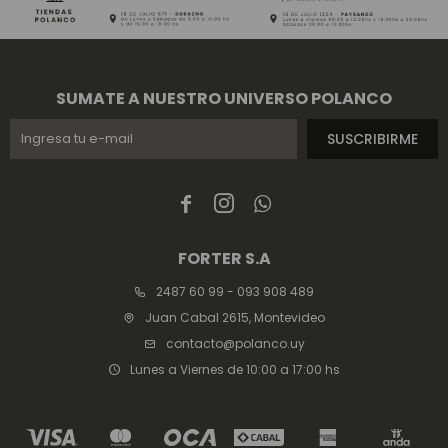
SUMATE A NUESTRO UNIVERSO POLANCO
SUSCRIBIRME



FORTER S.A
2487 60 99 - 093 908 489
Juan Cabal 2615, Montevideo
contacto@polanco.uy
Lunes a Viernes de 10:00 a 17:00 hs