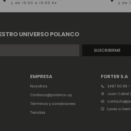
ESTRO UNIVERSO POLANCO
SUSCRIBIRME
EMPRESA
FORTER S.A
Nosotros
2487 60 99 -
Juan Cabal 2
Contaco@polanco.uy
contacto@po
Términos y condiciones
Lunes a Viern
Tiendas