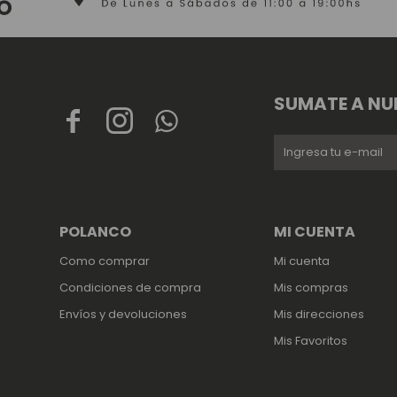
SUMATE A NU



POLANCO
MI CUENTA
Como comprar
Mi cuenta
Condiciones de compra
Mis compras
Envíos y devoluciones
Mis direcciones
Mis Favoritos