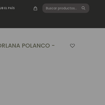
UB EL PAÍS
RLANA POLANCO -