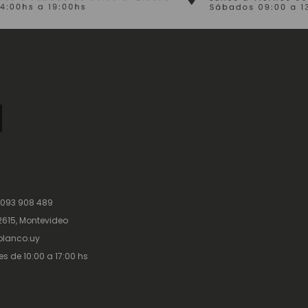
 093 908 489
615, Montevideo
lanco.uy
es de 10:00 a 17:00 hs