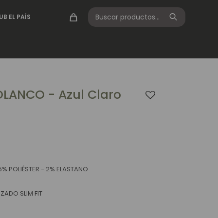
UB EL PAÍS
LANCO - Azul Claro
5% POLIÉSTER - 2% ELASTANO
ZADO SLIM FIT