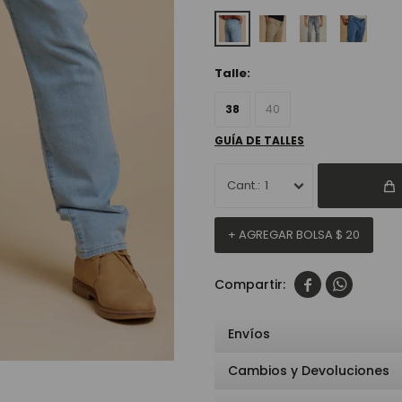
Talle:
38
40
GUÍA DE TALLES
1
+ AGREGAR BOLSA
$
20


Envíos
Cambios y Devoluciones