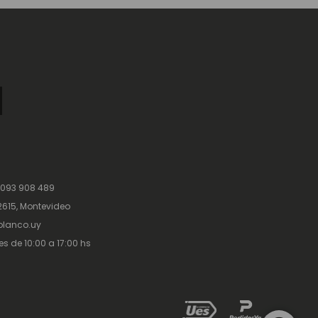
 093 908 489
615, Montevideo
lanco.uy
es de 10:00 a 17:00 hs