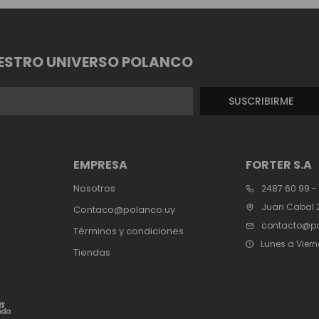
ESTRO UNIVERSO POLANCO
SUSCRIBIRME
EMPRESA
FORTER S.A
Nosotros
2487 60 99 -
Juan Cabal 2
Contaco@polanco.uy
contacto@po
Términos y condiciones
Lunes a Viern
Tiendas