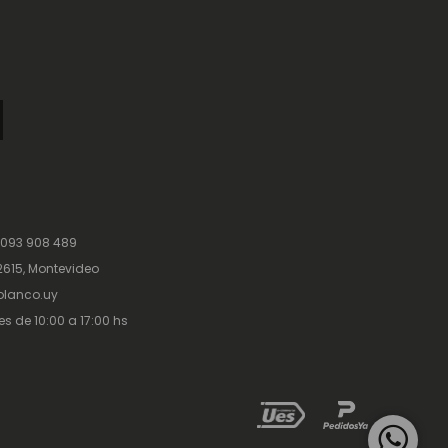
 093 908 489
615, Montevideo
lanco.uy
es de 10:00 a 17:00 hs