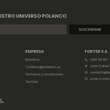
ESTRO UNIVERSO POLANCO
SUSCRIBIRME
EMPRESA
FORTER S.A
Nosotros
2487 60 99 -
Juan Cabal 2
Contaco@polanco.uy
contacto@po
Términos y condiciones
Lunes a Viern
Tiendas