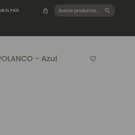
UB EL PAÍS
POLANCO - Azul