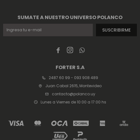
SUMATE A NUESTRO UNIVERSO POLANCO
SUSCRIBIRME



FORTER S.A
2487 60 99 - 093 908 489
Juan Cabal 2615, Montevideo
contacto@polanco.uy
Lunes a Viernes de 10:00 a 17:00 hs