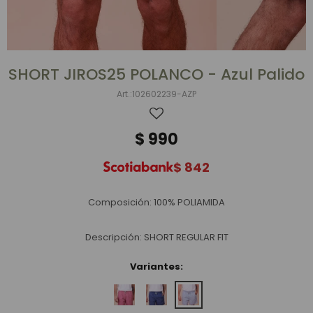
SHORT JIROS25 POLANCO - Azul Palido
102602239-AZP
$
990
$
842
Composición: 100% POLIAMIDA
Descripción: SHORT REGULAR FIT
Variantes: