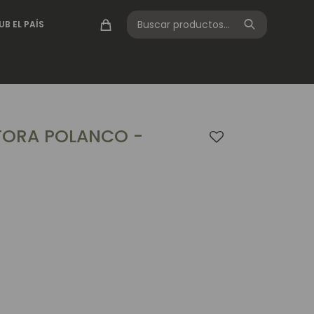
UB EL PAÍS
TORA POLANCO -