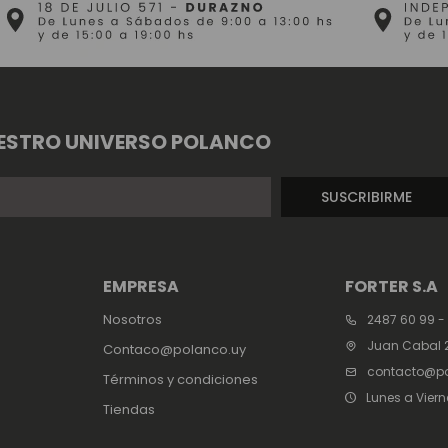
ESTRO UNIVERSO POLANCO
SUSCRIBIRME
EMPRESA
FORTER S.A
Nosotros
2487 60 99 -
Juan Cabal 2
Contaco@polanco.uy
contacto@po
Términos y condiciones
Lunes a Viern
Tiendas