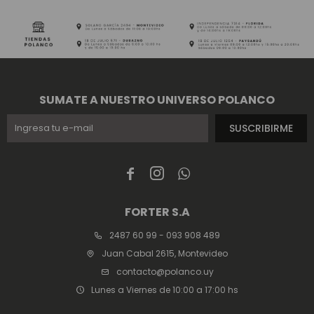
SUMATE A NUESTRO UNIVERSO POLANCO
SUSCRIBIRME



FORTER S.A
2487 60 99 - 093 908 489
Juan Cabal 2615, Montevideo
contacto@polanco.uy
Lunes a Viernes de 10:00 a 17:00 hs