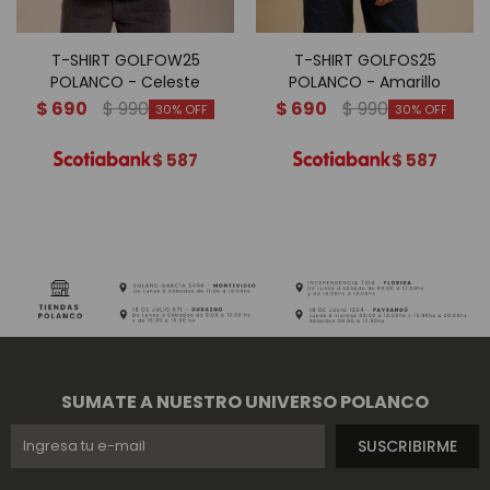
T-SHIRT GOLFOW25
T-SHIRT GOLFOS25
POLANCO - Celeste
POLANCO - Amarillo
$
690
$
990
$
690
$
990
30
30
$
587
$
587
SUMATE A NUESTRO UNIVERSO POLANCO
SUSCRIBIRME