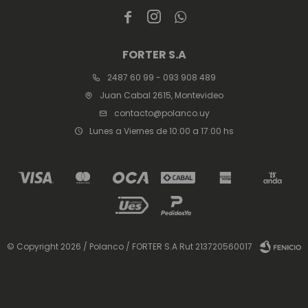



FORTER S.A
2487 60 99 - 093 908 489
Juan Cabal 2615, Montevideo
contacto@polanco.uy
Lunes a Viernes de 10:00 a 17:00 hs
© Copyright 2026 / Polanco / FORTER S.A Rut 213720560017