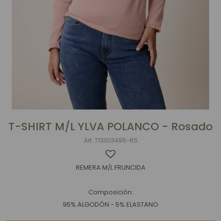
T-SHIRT M/L YLVA POLANCO - Rosado
713303495-RS
REMERA M/L FRUNCIDA
Composición:
95% ALGODÓN - 5% ELASTANO