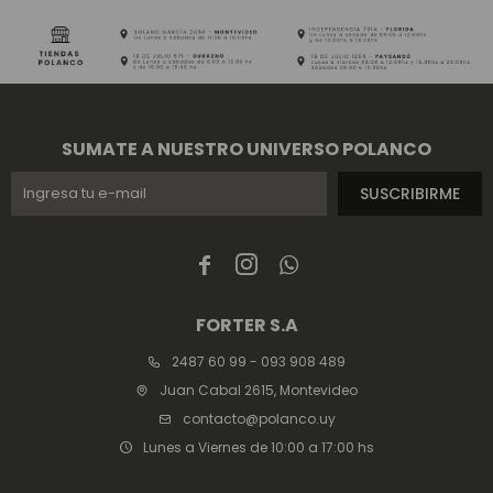
SUMATE A NUESTRO UNIVERSO POLANCO
SUSCRIBIRME



FORTER S.A
2487 60 99 - 093 908 489
Juan Cabal 2615, Montevideo
contacto@polanco.uy
Lunes a Viernes de 10:00 a 17:00 hs