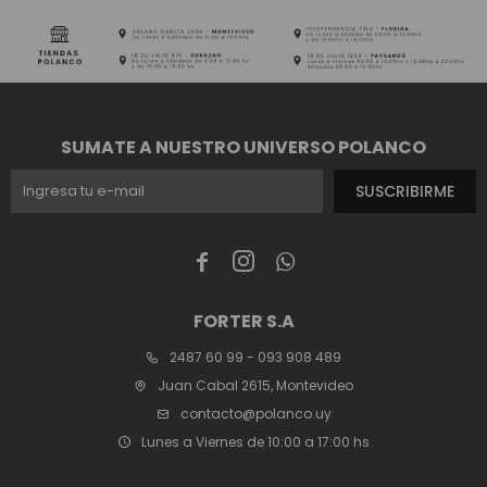
SUMATE A NUESTRO UNIVERSO POLANCO
SUSCRIBIRME



FORTER S.A
2487 60 99 - 093 908 489
Juan Cabal 2615, Montevideo
contacto@polanco.uy
Lunes a Viernes de 10:00 a 17:00 hs