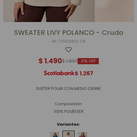
SWEATER LIVY POLANCO - Crudo
701203802-CR
$
1.490
$
1.890
21
$
1.267
SUÉTER POLAR CON MEDIO CIERRE
Composición:
100% POLIÉSTER
Variantes: