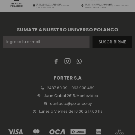
SUMATE A NUESTRO UNIVERSO POLANCO
SUSCRIBIRME



FORTER S.A
2487 60 99 - 093 908 489
Juan Cabal 2615, Montevideo
contacto@polanco.uy
Lunes a Viernes de 10:00 a 17:00 hs