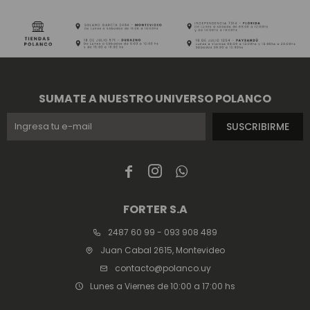
SUMATE A NUESTRO UNIVERSO POLANCO
SUSCRIBIRME



FORTER S.A
2487 60 99 - 093 908 489
Juan Cabal 2615, Montevideo
contacto@polanco.uy
Lunes a Viernes de 10:00 a 17:00 hs