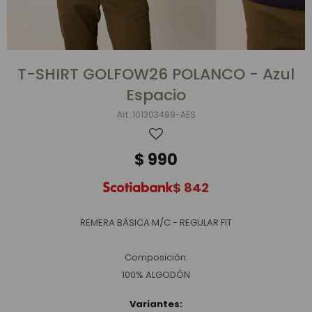
T-SHIRT GOLFOW26 POLANCO - Azul
Espacio
101303499-AES
$
990
$
842
REMERA BÁSICA M/C - REGULAR FIT
Composición:
100% ALGODÓN
Variantes: