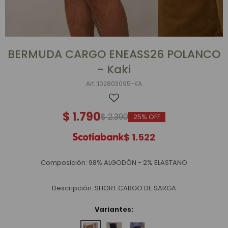
BERMUDA CARGO ENEASS26 POLANCO
- Kaki
102803095-KA
$
1.790
$
2.390
25
$
1.522
Composición: 98% ALGODÓN - 2% ELASTANO
Descripción: SHORT CARGO DE SARGA
Variantes: