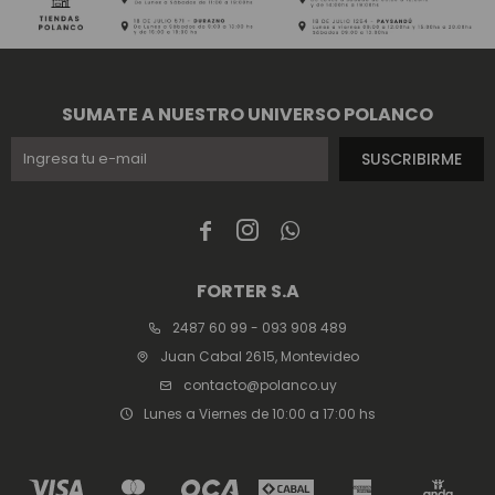
SUMATE A NUESTRO UNIVERSO POLANCO
SUSCRIBIRME



FORTER S.A
2487 60 99 - 093 908 489
Juan Cabal 2615, Montevideo
contacto@polanco.uy
Lunes a Viernes de 10:00 a 17:00 hs