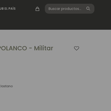
UB EL PAÍS
OLANCO - Militar
Elastano