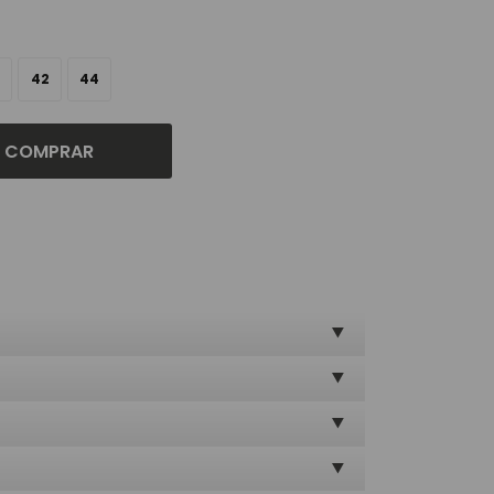
42
44
COMPRAR