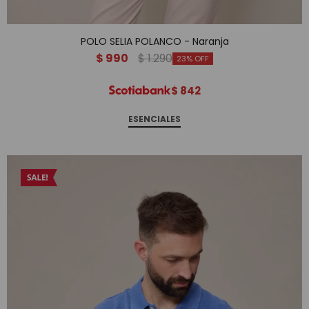
POLO SELIA POLANCO - Naranja
$
990
$
1.290
23
$
842
ESENCIALES