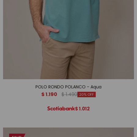
POLO RONDO POLANCO - Aqua
$
1.190
$
1.490
20
$
1.012