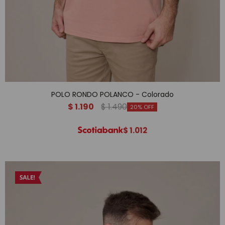
POLO RONDO POLANCO - Colorado
$
1.190
$
1.490
20
$
1.012