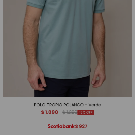
POLO TROPIO POLANCO - Verde
$
1.090
$
1.290
15
$
927