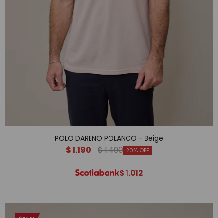
POLO DARENO POLANCO - Beige
$
1.190
$
1.490
20
$
1.012