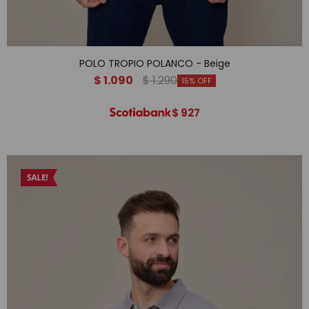
POLO TROPIO POLANCO - Beige
$
1.090
$
1.290
15
$
927