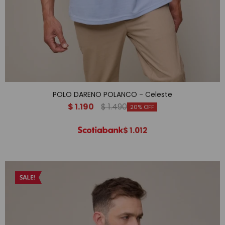
POLO DARENO POLANCO - Celeste
$
1.190
$
1.490
20
$
1.012