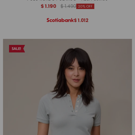
$
1.190
$
1.490
20
$
1.012