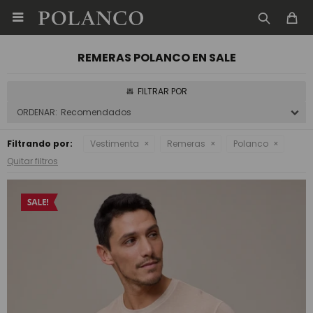

REMERAS POLANCO EN SALE
Recomendados
Filtrando por:
Vestimenta
Remeras
Polanco
Quitar filtros