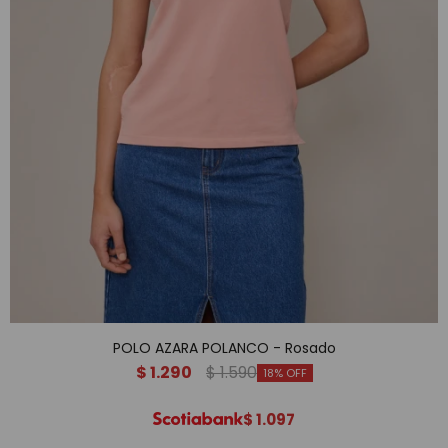
POLO AZARA POLANCO - Rosado
$
1.290
$
1.590
18
$
1.097