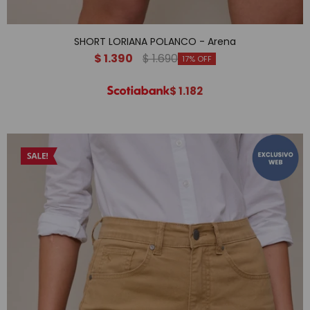
SHORT LORIANA POLANCO - Arena
$
1.390
$
1.690
17
$
1.182