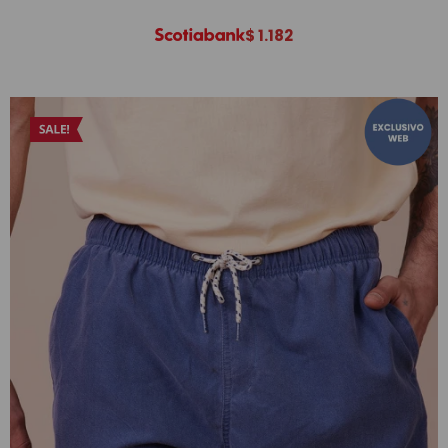
$
1.182