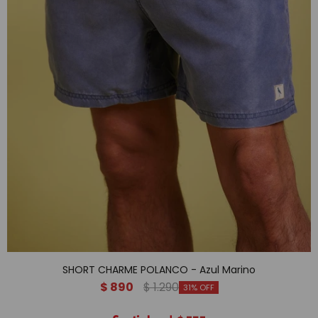
SHORT CHARME POLANCO - Azul Marino
$
890
$
1.290
31