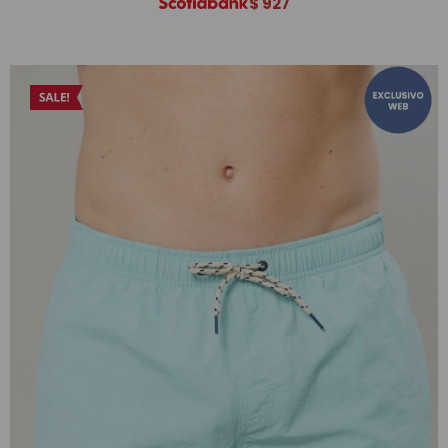
$
927