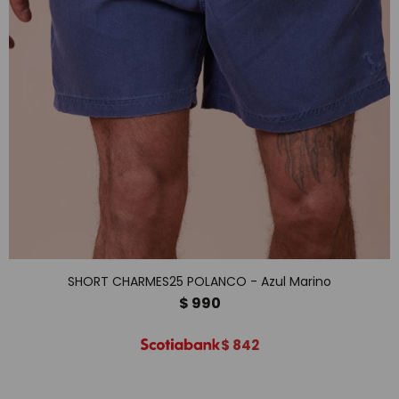
SHORT CHARMES25 POLANCO - Azul Marino
$
990
$
842