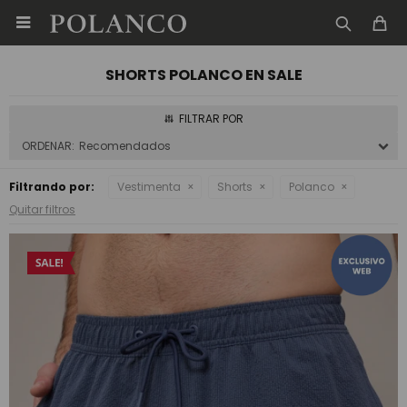

SHORTS POLANCO EN SALE
Recomendados
Filtrando por:
Vestimenta
Shorts
Polanco
Quitar filtros