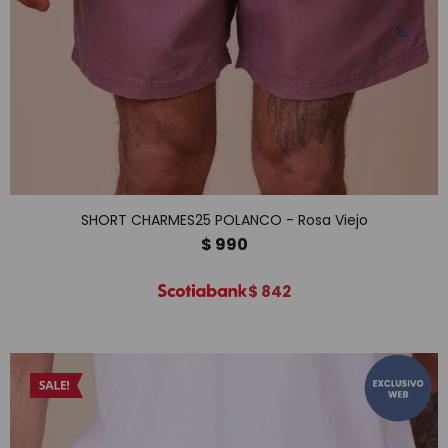
SHORT CHARMES25 POLANCO - Rosa Viejo
$
990
$
842