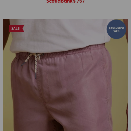
$
757