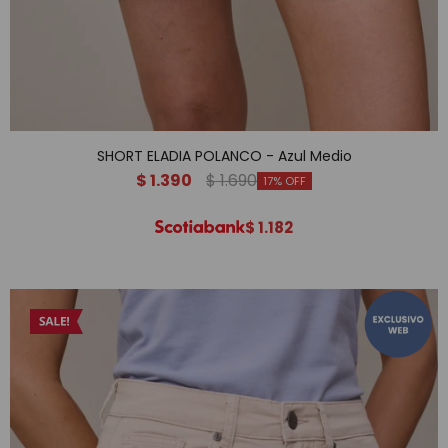
SHORT ELADIA POLANCO - Azul Medio
$
1.390
$
1.690
17
$
1.182