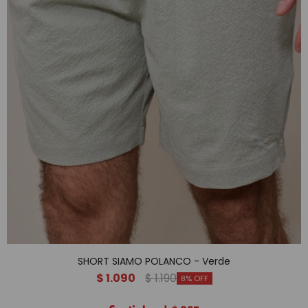
SHORT SIAMO POLANCO - Verde
$
1.090
$
1.190
8