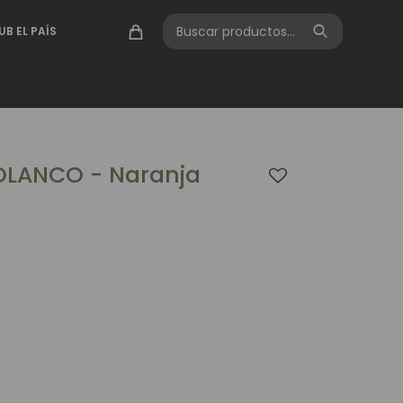
UB EL PAÍS
OLANCO - Naranja